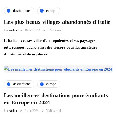
destinations
europe
Les plus beaux villages abandonnés d'Italie
Par
Arthur
10 juin 2024
5 Mins read
L’Italie, avec ses villes d’art opulentes et ses paysages
pittoresques, cache aussi des trésors pour les amateurs
d’histoires et de mystères :…
destinations
europe
Les meilleures destinations pour étudiants
en Europe en 2024
Par
Arthur
6 juin 2024
5 Mins read