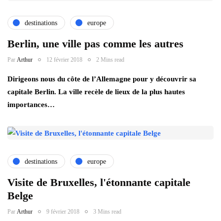
destinations
europe
Berlin, une ville pas comme les autres
Par
Arthur
12 février 2018
2 Mins read
Dirigeons nous du côte de l’Allemagne pour y découvrir sa
capitale Berlin. La ville recèle de lieux de la plus hautes
importances…
destinations
europe
Visite de Bruxelles, l'étonnante capitale
Belge
Par
Arthur
9 février 2018
3 Mins read