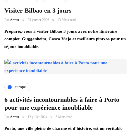
Visiter Bilbao en 3 jours
Par
Arthur
23 janvier 2026
13 Mins read
Préparez-vous à visiter Bilbao 3 jours avec notre itinéraire
complet. Guggenheim, Casco Viejo et meilleurs pintxos pour un
séjour inoubliable.
europe
6 activités incontournables à faire à Porto
pour une expérience inoubliable
Par
Arthur
12 juillet 2024
5 Mins read
Porto, une ville pleine de charme et d’histoire, est un véritable