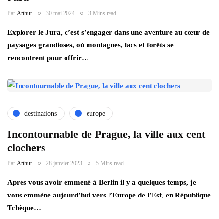
Par
Arthur
30 mai 2024
3 Mins read
Explorer le Jura, c’est s’engager dans une aventure au cœur de
paysages grandioses, où montagnes, lacs et forêts se
rencontrent pour offrir…
destinations
europe
Incontournable de Prague, la ville aux cent
clochers
Par
Arthur
28 janvier 2023
5 Mins read
Après vous avoir emmené à Berlin il y a quelques temps, je
vous emmène aujourd’hui vers l’Europe de l’Est, en République
Tchèque…