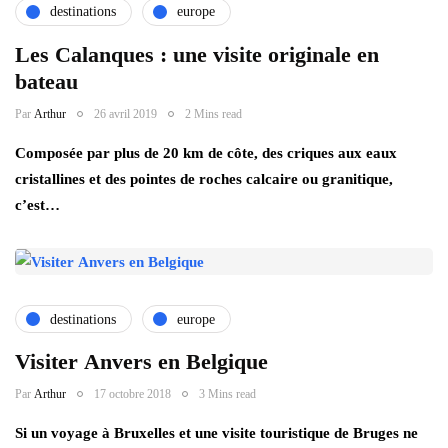
destinations
europe
Les Calanques : une visite originale en
bateau
Par
Arthur
26 avril 2019
2 Mins read
Composée par plus de 20 km de côte, des criques aux eaux
cristallines et des pointes de roches calcaire ou granitique,
c’est…
destinations
europe
Visiter Anvers en Belgique
Par
Arthur
17 octobre 2018
3 Mins read
Si un voyage à Bruxelles et une visite touristique de Bruges ne