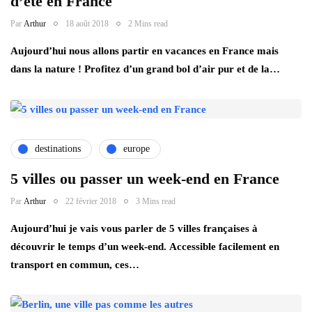
d’été en France
Par
Arthur
18 août 2018
2 Mins read
Aujourd’hui nous allons partir en vacances en France mais
dans la nature ! Profitez d’un grand bol d’air pur et de la…
destinations
europe
5 villes ou passer un week-end en France
Par
Arthur
22 février 2018
3 Mins read
Aujourd’hui je vais vous parler de 5 villes françaises à
découvrir le temps d’un week-end. Accessible facilement en
transport en commun, ces…