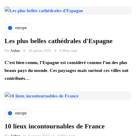
europe
Les plus belles cathédrales d'Espagne
Par
Arthur
16 janvier 2023
6 Mins read
C’est bien connu, l’Espagne est considéré comme l’un des plus
beaux pays du monde. Ces paysages mais surtout ces villes ont
contribués…
europe
10 lieux incontournables de France
Par
Arthur
6 janvier 2023
6 Mins read