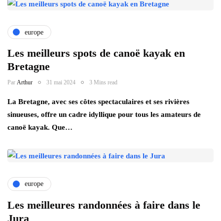
europe
Les meilleurs spots de canoë kayak en
Bretagne
Par
Arthur
31 mai 2024
3 Mins read
La Bretagne, avec ses côtes spectaculaires et ses rivières
sinueuses, offre un cadre idyllique pour tous les amateurs de
canoë kayak. Que…
europe
Les meilleures randonnées à faire dans le
Jura