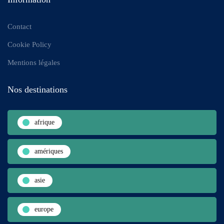
Contact
Cookie Policy
Mentions légales
Nos destinations
afrique
amériques
asie
europe