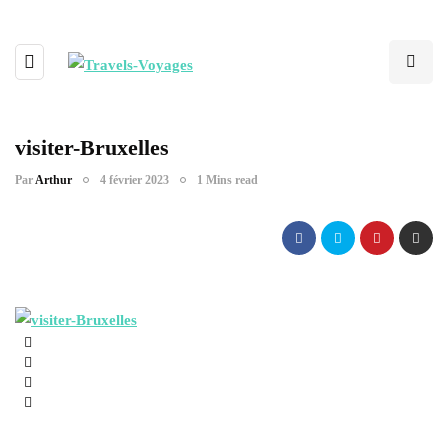
visiter-Bruxelles
Par
Arthur
4 février 2023
1 Mins read