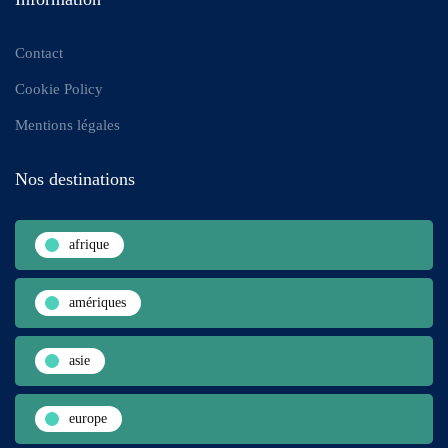
Contact
Cookie Policy
Mentions légales
Nos destinations
afrique
amériques
asie
europe