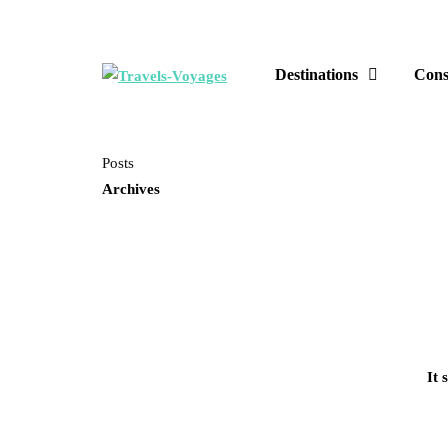
Destinations
Cons
Posts
Archives
It 